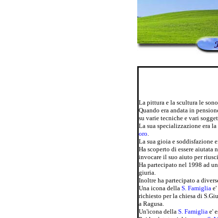
La pittura e la scultura le son
Quando era andata in pensione s
su varie tecniche e vari soggett
La sua specializzazione era la
oro
.
La sua gioia e soddisfazione e
Ha scoperto di essere aiutata n
invocare il suo aiuto per riusci
Ha partecipato nel 1998 ad un
giuria.
Inoltre ha partecipato a dive
Una icona della
S. Famiglia
e'
richiesto per la chiesa di S.G
a Ragusa.
Un'icona della
S. Famiglia
e' 